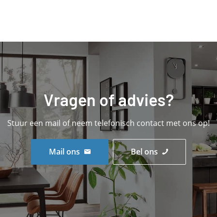
Vragen
of
advies?
Stuur een mail of neem telefonisch contact met ons op!
Mail ons
Bel ons