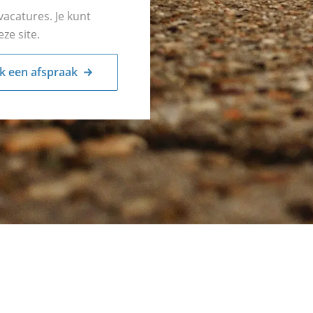
vacatures. Je kunt
ze site.
 een afspraak