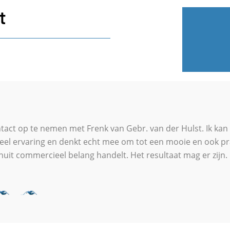
t
act op te nemen met Frenk van Gebr. van der Hulst. Ik kan n
 veel ervaring en denkt echt mee om tot een mooie en ook p
uit commercieel belang handelt. Het resultaat mag er zijn.