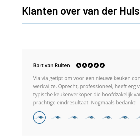
Klanten
over
van
der
Huls
Bart van Ruiten
Via via getipt om voor een nieuwe keuken cont
werkwijze. Oprecht, professioneel, heeft erg
typische keukenverkoper die hoofdzakelijk van
prachtige eindresultaat. Nogmaals bedankt!