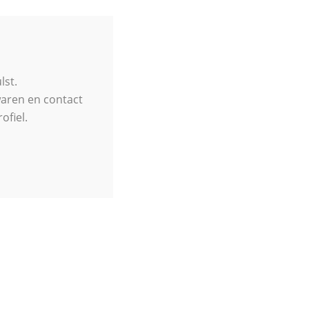
lst.
waren en contact
ofiel.