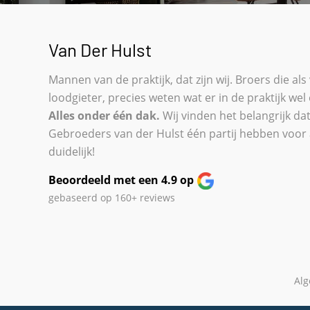
Van Der Hulst
Mannen van de praktijk, dat zijn wij. Broers die 
loodgieter, precies weten wat er in de praktijk wel
Alles onder één dak.
Wij vinden het belangrijk da
Gebroeders van der Hulst één partij hebben voor al
duidelijk!
Beoordeeld met een 4.9 op
gebaseerd op
160+
reviews
Al