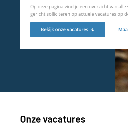
Op deze pagina vind je een overzicht van alle 
gericht solliciteren op actuele vacatures op de
Bekijk onze vacatures
Maak
Onze
vacatures