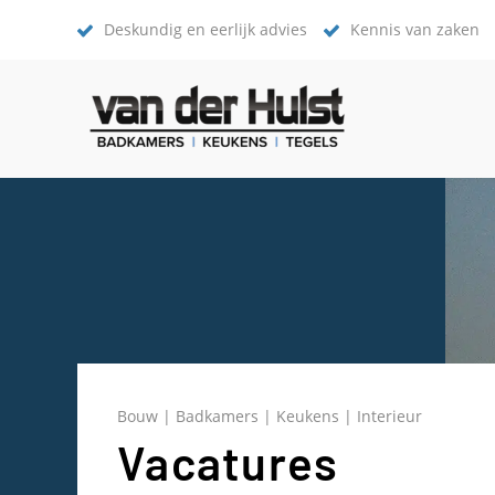
Deskundig en eerlijk advies
Kennis van zaken
Bouw | Badkamers | Keukens | Interieur
Vacatures